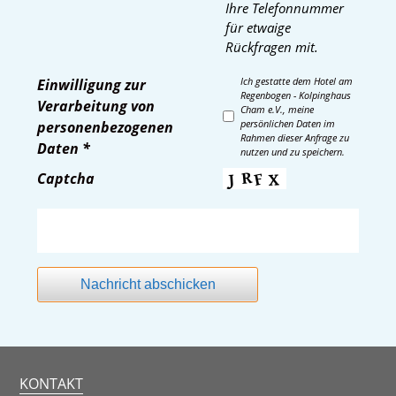
Ihre Telefonnummer
für etwaige
Rückfragen mit.
Ich gestatte dem Hotel am
Einwilligung zur
Regenbogen - Kolpinghaus
Verarbeitung von
Cham e.V., meine
persönlichen Daten im
personenbezogenen
Rahmen dieser Anfrage zu
Daten
*
nutzen und zu speichern.
Captcha
Nachricht abschicken
KONTAKT